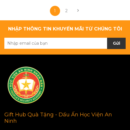
1
2
NHẬP THÔNG TIN KHUYẾN MÃI TỪ CHÚNG TÔI
Gửi
Gift Hub Quà Tặng - Dấu Ấn Học Viện An
Ninh