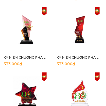
KỶ NIỆM CHƯƠNG PHA LÊ 5
KỶ NIỆM CHƯƠNG PHA LÊ 4
333.000₫
333.000₫