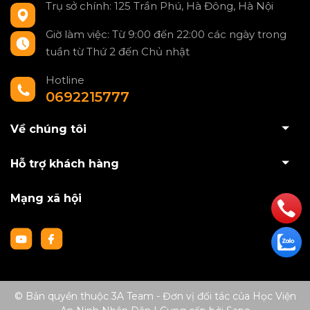
Trụ sở chính: 125 Trần Phú, Hà Đông, Hà Nội
Giờ làm việc: Từ 9:00 đến 22:00 các ngày trong
tuần từ Thứ 2 đến Chủ nhật
Hotline
0692215777
Về chúng tôi
Hỗ trợ khách hàng
Mạng xã hội
© Bản quyền thuộc 3A Team - Đơn vị đối tác của Học Viện