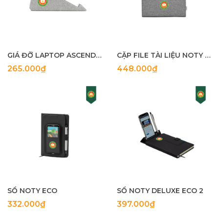
GIÁ ĐỠ LAPTOP ASCEND ECO
CẶP FILE TÀI LIỆU NOTY FOLIO ECO
265.000₫
448.000₫
SỔ NOTY ECO
SỔ NOTY DELUXE ECO 2
332.000₫
397.000₫