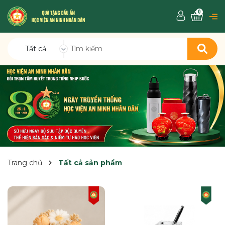
0
Tất cả
Trang chủ
Tất cả sản phẩm