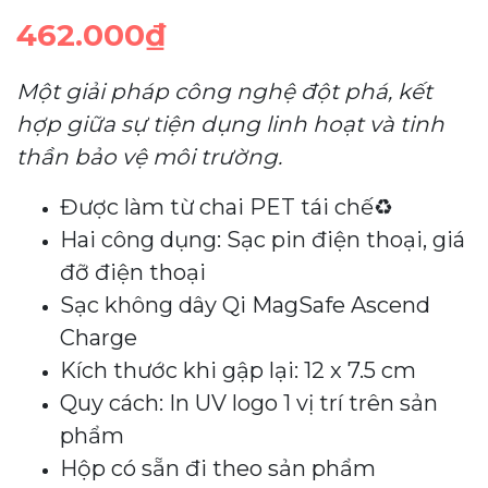
462.000₫
Một giải pháp công nghệ đột phá, kết
hợp giữa sự tiện dụng linh hoạt và tinh
thần bảo vệ môi trường.
Được làm từ chai PET tái chế♻
Hai công dụng: Sạc pin điện thoại, giá
đỡ điện thoại
Sạc không dây Qi MagSafe Ascend
Charge
Kích thước khi gập lại: 12 x 7.5 cm
Quy cách: In UV logo 1 vị trí trên sản
phẩm
Hộp có sẵn đi theo sản phẩm