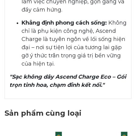
làm việc chuyên nghiệp, gọn gàng và
đầy cảm hứng.
Khẳng định phong cách sống:
Không
chỉ là phụ kiện công nghệ, Ascend
Charge là tuyên ngôn về lối sống hiện
đại – nơi sự tiện lợi của tương lai gặp
gỡ ý thức trân trọng giá trị bền vững
của hiện tại.
"Sạc không dây Ascend Charge Eco – Gói
trọn tinh hoa, chạm đỉnh kết nối."
Sản phẩm cùng loại