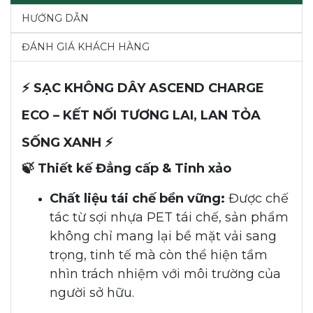
HƯỚNG DẪN
ĐÁNH GIÁ KHÁCH HÀNG
⚡ SẠC KHÔNG DÂY ASCEND CHARGE
ECO – KẾT NỐI TƯƠNG LAI, LAN TỎA
SỐNG XANH ⚡
🍃 Thiết kế Đẳng cấp & Tinh xảo
Chất liệu tái chế bền vững:
Được chế
tác từ sợi nhựa PET tái chế, sản phẩm
không chỉ mang lại bề mặt vải sang
trọng, tinh tế mà còn thể hiện tầm
nhìn trách nhiệm với môi trường của
người sở hữu.