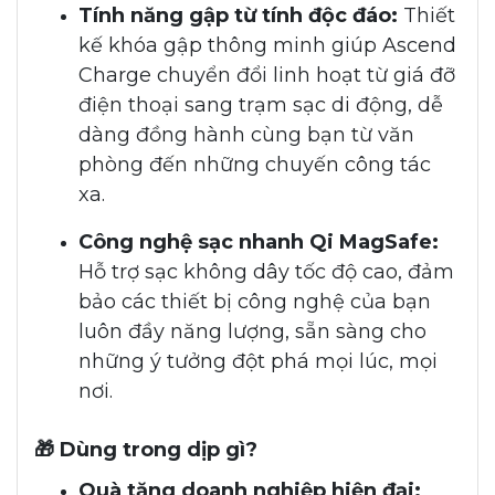
Tính năng gập từ tính độc đáo:
Thiết
kế khóa gập thông minh giúp Ascend
Charge chuyển đổi linh hoạt từ giá đỡ
điện thoại sang trạm sạc di động, dễ
dàng đồng hành cùng bạn từ văn
phòng đến những chuyến công tác
xa.
Công nghệ sạc nhanh Qi MagSafe:
Hỗ trợ sạc không dây tốc độ cao, đảm
bảo các thiết bị công nghệ của bạn
luôn đầy năng lượng, sẵn sàng cho
những ý tưởng đột phá mọi lúc, mọi
nơi.
🎁 Dùng trong dịp gì?
Quà tặng doanh nghiệp hiện đại: