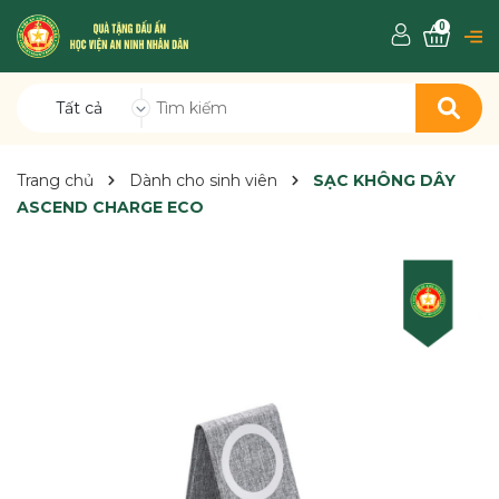
0
Tất cả
Trang chủ
Dành cho sinh viên
SẠC KHÔNG DÂY
ASCEND CHARGE ECO