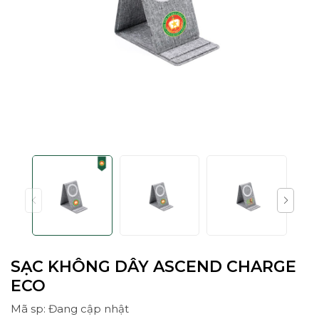
SẠC KHÔNG DÂY ASCEND CHARGE
ECO
Mã sp: Đang cập nhật