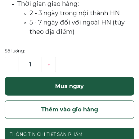
Thời gian giao hàng:
2 - 3 ngày trong nội thành HN
5 - 7 ngày đối với ngoài HN (tùy
theo địa điểm)
Số lượng:
–
+
Mua ngay
Thêm vào giỏ hàng
THÔNG TIN CHI TIẾT SẢN PHẨM