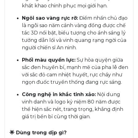
khát khao chinh phục mọi giới hạn.
Ngôi sao vàng rực rỡ:
Điểm nhấn chủ đạo
là ngôi sao năm cánh vàng đồng được chế
tác 3D nổi bật, biểu tượng cho ánh sáng lý
tưởng dẫn lối và vinh quang rạng ngời của
người chiến sĩ An ninh.
Phối màu quyền lực:
Sự hòa quyện giữa
sắc đen huyền bí, mạnh mẽ của pha lê đen
với sắc đỏ cam nhiệt huyết, rực cháy như
ngọn đuốc truyền thống đang rực sáng.
Công nghệ in khắc tinh xảo:
Nội dung
vinh danh và logo kỷ niệm 80 năm được
thể hiện sắc nét, trang trọng, khẳng định
giá trị bền bỉ cùng thời gian.
🌟 Dùng trong dịp gì?