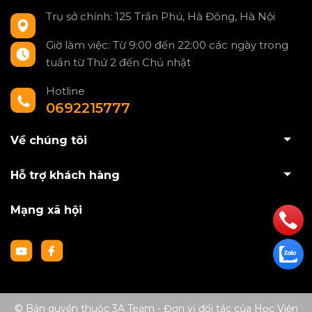
Trụ sở chính: 125 Trần Phú, Hà Đông, Hà Nội
Giờ làm việc: Từ 9:00 đến 22:00 các ngày trong
tuần từ Thứ 2 đến Chủ nhật
Hotline
0692215777
Về chúng tôi
Hỗ trợ khách hàng
Mạng xã hội
© Bản quyền thuộc 3A Team - Đơn vị đối tác của Học Viện