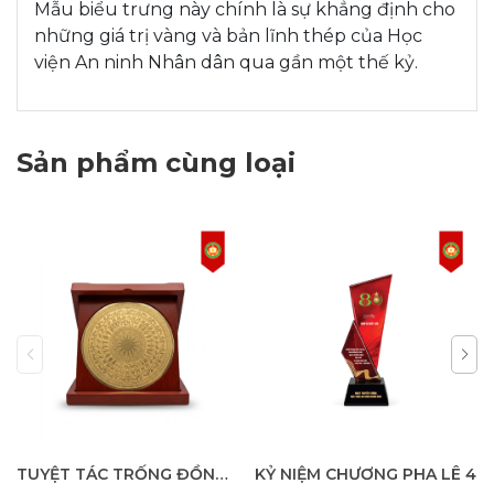
Mẫu biểu trưng này chính là sự khẳng định cho
những giá trị vàng và bản lĩnh thép của Học
viện An ninh Nhân dân qua gần một thế kỷ.
Sản phẩm cùng loại
TUYỆT TÁC TRỐNG ĐỒNG "HỒN THIÊNG SÔNG NÚI"
KỶ NIỆM CHƯƠNG PHA LÊ 4