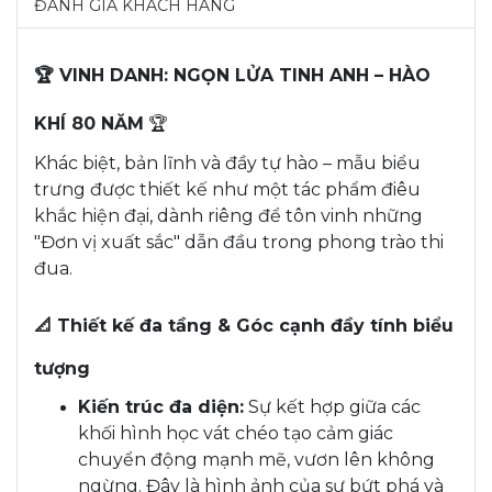
ĐÁNH GIÁ KHÁCH HÀNG
🏆 VINH DANH: NGỌN LỬA TINH ANH – HÀO
KHÍ 80 NĂM
🏆
Khác biệt, bản lĩnh và đầy tự hào – mẫu biểu
trưng được thiết kế như một tác phẩm điêu
khắc hiện đại, dành riêng để tôn vinh những
"Đơn vị xuất sắc" dẫn đầu trong phong trào thi
đua.
📐 Thiết kế đa tầng & Góc cạnh đầy tính biểu
tượng
Kiến trúc đa diện:
Sự kết hợp giữa các
khối hình học vát chéo tạo cảm giác
chuyển động mạnh mẽ, vươn lên không
ngừng. Đây là hình ảnh của sự bứt phá và