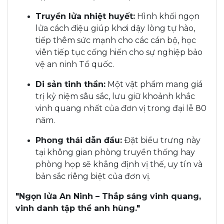
Truyền lửa nhiệt huyết:
Hình khối ngọn
lửa cách điệu giúp khơi dậy lòng tự hào,
tiếp thêm sức mạnh cho các cán bộ, học
viên tiếp tục cống hiến cho sự nghiệp bảo
vệ an ninh Tổ quốc.
Di sản tinh thần:
Một vật phẩm mang giá
trị kỷ niệm sâu sắc, lưu giữ khoảnh khắc
vinh quang nhất của đơn vị trong đại lễ 80
năm.
Phong thái dẫn đầu:
Đặt biểu trưng này
tại không gian phòng truyền thống hay
phòng họp sẽ khẳng định vị thế, uy tín và
bản sắc riêng biệt của đơn vị.
"Ngọn lửa An Ninh – Thắp sáng vinh quang,
vinh danh tập thể anh hùng."