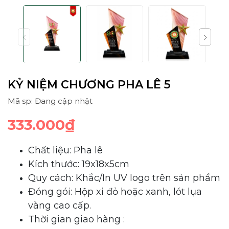
KỶ NIỆM CHƯƠNG PHA LÊ 5
Mã sp: Đang cập nhật
333.000₫
Chất liệu: Pha lê
Kích thước: 19x18x5cm
Quy cách: Khắc/In UV logo trên sản phẩm
Đóng gói: Hộp xi đỏ hoặc xanh, lót lụa
vàng cao cấp.
Thời gian giao hàng :