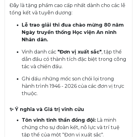
Đây là tặng phẩm cao cấp nhất dành cho các lễ
tổng kết và tuyên dương:
Lễ trao giải thi đua chào mừng 80 năm
Ngày truyền thống Học viện An ninh
Nhân dân.
Vinh danh các
"Đơn vị xuất sắc"
, tập thể
dẫn đầu có thành tích đặc biệt trong công
tác và chiến đấu.
Ghi dấu những mốc son chói lọi trong
hành trình 1946 - 2026 của các đơn vị trực
thuộc.
✨ Ý nghĩa và Giá trị vĩnh cửu
Tôn vinh tinh thần đồng đội:
Là minh
chứng cho sự đoàn kết, nỗ lực và trí tuệ
tập thể của một "Đơn vị xuất sắc".