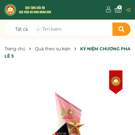
0
Tất cả
Trang chủ
Quà theo sự kiện
KỶ NIỆM CHƯƠNG PHA
LÊ 5