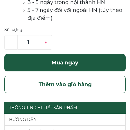
3 - 5 ngày trong nội thành HN
5 - 7
ngày đối với ngoài HN (tùy theo
địa điểm)
Số lượng:
–
+
Mua ngay
Thêm vào giỏ hàng
THÔNG TIN CHI TIẾT SẢN PHẨM
HƯỚNG DẪN