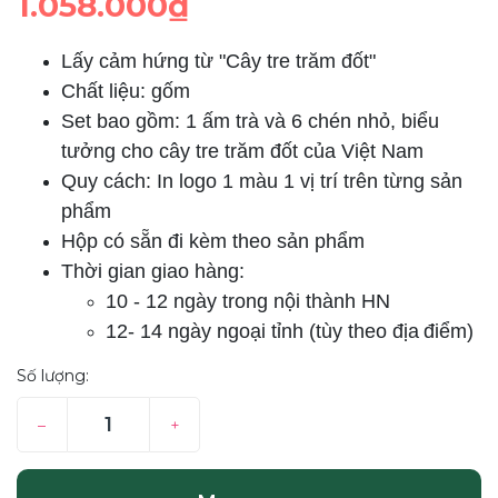
1.058.000₫
Lấy cảm hứng từ "Cây tre trăm đốt"
Chất liệu: gốm
Set bao gồm: 1 ấm trà và 6 chén nhỏ, biểu
tưởng cho cây tre trăm đốt của Việt Nam
Quy cách: In logo 1 màu 1 vị trí trên từng sản
phẩm
Hộp có sẵn đi kèm theo sản phẩm
Thời gian giao hàng:
10 - 12 ngày trong nội thành HN
12- 14 ngày ngoại tỉnh (tùy theo địa
điểm)
Số lượng:
–
+