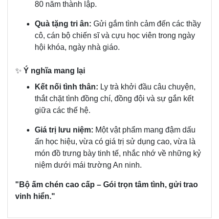
80 năm thành lập.
Quà tặng tri ân:
Gửi gắm tình cảm đến các thầy
cô, cán bộ chiến sĩ và cựu học viên trong ngày
hội khóa, ngày nhà giáo.
✨
Ý nghĩa mang lại
Kết nối tình thân:
Ly trà khởi đầu câu chuyện,
thắt chặt tình đồng chí, đồng đội và sự gắn kết
giữa các thế hệ.
Giá trị lưu niệm:
Một vật phẩm mang đậm dấu
ấn học hiệu, vừa có giá trị sử dụng cao, vừa là
món đồ trưng bày tinh tế, nhắc nhớ về những kỷ
niệm dưới mái trường An ninh.
"Bộ ấm chén cao cấp – Gói trọn tâm tình, gửi trao
vinh hiển."