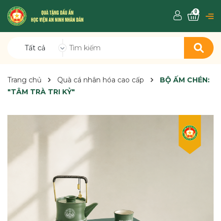
0
Tất cả
Trang chủ
Quà cá nhân hóa cao cấp
BỘ ẤM CHÉN:
"TÂM TRÀ TRI KỶ"