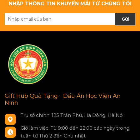
NHẬP THÔNG TIN KHUYẾN MÃI TỪ CHÚNG TÔI
Gửi
Gift Hub Quà Tặng - Dấu Ấn Học Viện An
Ninh
Trụ sở chính: 125 Trần Phú, Hà Đông, Hà Nội
Giờ làm việc: Từ 9:00 đến 22:00 các ngày trong
tuần từ Thứ 2 đến Chủ nhật