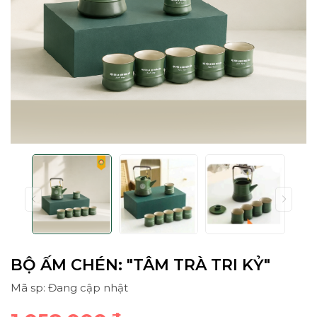
BỘ ẤM CHÉN: "TÂM TRÀ TRI KỶ"
Mã sp: Đang cập nhật