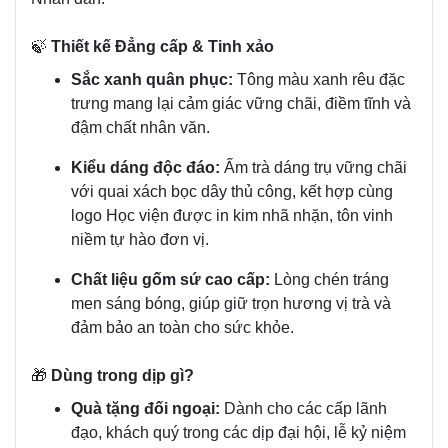
🍃
Thiết kế Đẳng cấp & Tinh xảo
Sắc xanh quân phục:
Tông màu xanh rêu đặc
trưng mang lại cảm giác vững chãi, điềm tĩnh và
đậm chất nhân văn.
Kiểu dáng độc đáo:
Ấm trà dáng trụ vững chãi
với quai xách bọc dây thủ công, kết hợp cùng
logo Học viện được in kim nhã nhặn, tôn vinh
niềm tự hào đơn vị.
Chất liệu gốm sứ cao cấp:
Lòng chén tráng
men sáng bóng, giúp giữ trọn hương vị trà và
đảm bảo an toàn cho sức khỏe.
🎁
Dùng trong dịp gì?
Quà tặng đối ngoại:
Dành cho các cấp lãnh
đạo, khách quý trong các dịp đại hội, lễ kỷ niệm