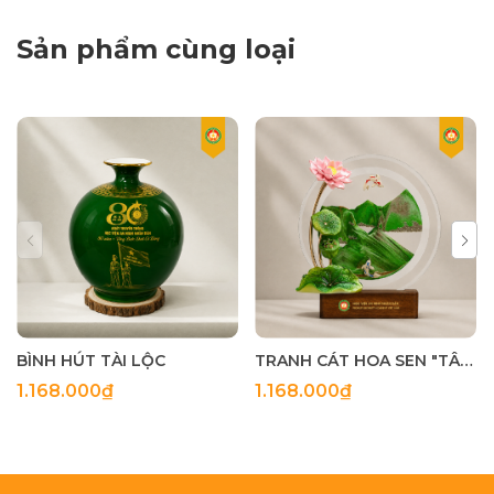
Sản phẩm cùng loại
BÌNH HÚT TÀI LỘC
TRANH CÁT HOA SEN "TÂM TRONG NHƯ NGỌC"
1.168.000₫
1.168.000₫