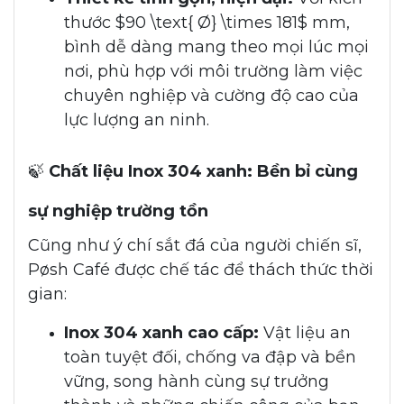
thước $90 \text{ Ø} \times 181$ mm,
bình dễ dàng mang theo mọi lúc mọi
nơi, phù hợp với môi trường làm việc
chuyên nghiệp và cường độ cao của
lực lượng an ninh.
🍃
Chất liệu Inox 304 xanh: Bền bỉ cùng
sự nghiệp trường tồn
Cũng như ý chí sắt đá của người chiến sĩ,
Pøsh Café được chế tác để thách thức thời
gian:
Inox 304 xanh cao cấp:
Vật liệu an
toàn tuyệt đối, chống va đập và bền
vững, song hành cùng sự trưởng