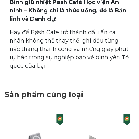
Bình giữ nhiệt Pøsh Café Học viện An
ninh – Không chỉ là thức uống, đó là Bản
lĩnh và Danh dự!
Hãy để Pøsh Café trở thành dấu ấn cá
nhân không thể thay thế, ghi dấu từng
nấc thang thành công và những giây phút
tự hào trong sự nghiệp bảo vệ bình yên Tổ
quốc của bạn.
Sản phẩm cùng loại