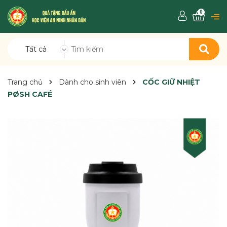
0
Tất cả
Trang chủ
Dành cho sinh viên
CỐC GIỮ NHIỆT
PØSH CAFÉ