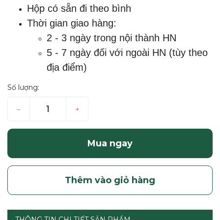
Hộp có sẵn đi theo bình
Thời gian giao hàng:
2 - 3 ngày trong nội thành HN
5 - 7 ngày đối với ngoài HN (tùy theo
địa điểm)
Số lượng:
–
+
Mua ngay
Thêm vào giỏ hàng
THÔNG TIN CHI TIẾT SẢN PHẨM