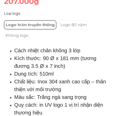
207.000₫
Loại logo
Logo tròn truyền thống
Logo 80 năm
Không logo
Cách nhiệt chân không 3 lớp
Kích thước: 90 Ø x 181 mm (tương
đương 3.5 Ø x 7 inch)
Dung tích: 510ml
Chất liệu: Inox 304 xanh cao cấp – thân
thiện với môi trường
Màu sắc: Trắng ngà sang trọng
Quy cách: in UV logo 1 vị trí nhận diện
thương hiệu