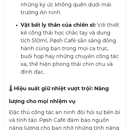
những ký ức không quên dưới mái
trường An ninh.
Vật bất ly thân của chiến sĩ:
Với thiết
kế công thái học chắc tay và dung
tích 510ml, Pøsh Café sẵn sàng đồng
hành cùng bạn trong mọi ca trực,
buổi họp hay những chuyến công tác
xa, thể hiện phong thái chỉn chu và
đĩnh đạc.
🌡️
Hiệu suất giữ nhiệt vượt trội: Năng
lượng cho mọi nhiệm vụ
Đặc thù công tác an ninh đòi hỏi sự bền bỉ
và tỉnh táo. Pøsh Café đảm bảo nguồn
năng lượng cho bạn nhờ những tính năng