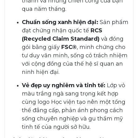
thành và những chiến công của bạn
qua năm tháng.
Chuẩn sống xanh hiện đại:
Sản phẩm
đạt chứng nhận quốc tế
RCS
(Recycled Claim Standard)
và đóng
gói bằng giấy
FSC®
, minh chứng cho
tư duy văn minh, sống có trách nhiệm
với cộng đồng của thế hệ sĩ quan an
ninh hiện đại.
Vẻ đẹp uy nghiêm và tinh tế:
Lớp vỏ
màu trắng ngà sang trọng kết hợp
cùng logo Học viện tạo nên một tổng
thể đẳng cấp, phản ánh phong cách
sống chuyên nghiệp và gu thẩm mỹ
tinh tế của người sở hữu.