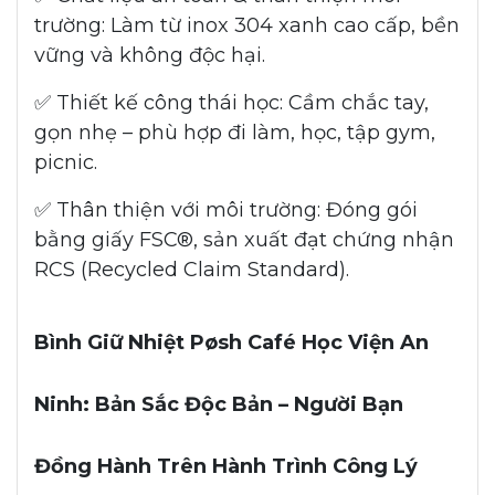
trường: Làm từ inox 304 xanh cao cấp, bền
vững và không độc hại.
✅ Thiết kế công thái học: Cầm chắc tay,
gọn nhẹ – phù hợp đi làm, học, tập gym,
picnic.
✅ Thân thiện với môi trường: Đóng gói
bằng giấy FSC®, sản xuất đạt chứng nhận
RCS (Recycled Claim Standard).
Bình Giữ Nhiệt Pøsh Café Học Viện An
Ninh: Bản Sắc Độc Bản – Người Bạn
Đồng Hành Trên Hành Trình Công Lý