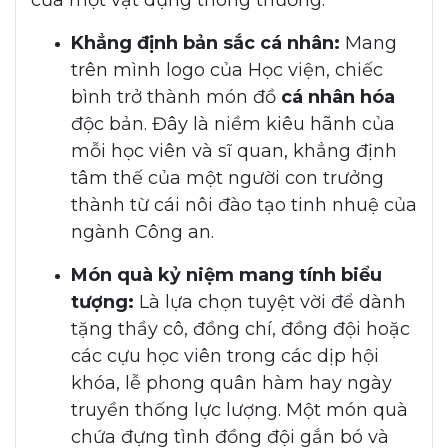
Khẳng định bản sắc cá nhân:
Mang
trên mình logo của Học viện, chiếc
bình trở thành món đồ
cá nhân hóa
độc bản. Đây là niềm kiêu hãnh của
mỗi học viên và sĩ quan, khẳng định
tâm thế của một người con trưởng
thành từ cái nôi đào tạo tinh nhuệ của
ngành Công an.
Món quà kỷ niệm mang tính biểu
tượng:
Là lựa chọn tuyệt vời để dành
tặng thầy cô, đồng chí, đồng đội hoặc
các cựu học viên trong các dịp hội
khóa, lễ phong quân hàm hay ngày
truyền thống lực lượng. Một món quà
chứa đựng tình đồng đội gắn bó và