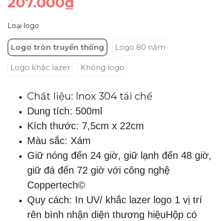
207.000₫
Loại logo
Logo tròn truyền thống
Logo 80 năm
Logo khắc lazer
Không logo
Chất liệu: Inox 304 tái chế
Dung tích: 500ml
Kích thước: 7,5cm x 22cm
Màu sắc: Xám
Giữ nóng đến 24 giờ, giữ lạnh đến 48 giờ,
giữ đá đến 72 giờ với công nghệ
Coppertech©
Quy cách: In UV/ khắc lazer logo 1 vị trí
rên bình nhận diện thương hiệuHộp có