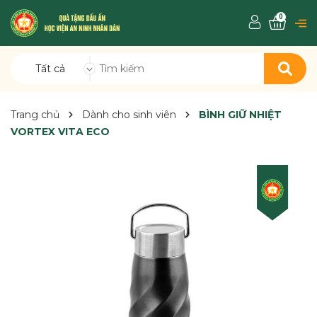
0
Tất cả
Trang chủ
Dành cho sinh viên
BÌNH GIỮ NHIỆT
VORTEX VITA ECO