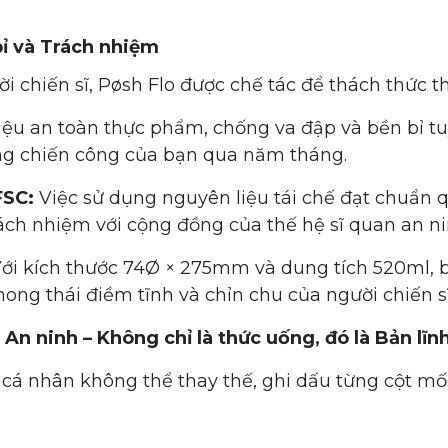
bỉ và Trách nhiệm
 chiến sĩ, Pøsh Flo được chế tác để thách thức th
iệu an toàn thực phẩm, chống va đập và bền bỉ tu
ng chiến công của bạn qua năm tháng.
FSC:
Việc sử dụng nguyên liệu tái chế đạt chuẩn 
ách nhiệm với cộng đồng của thế hệ sĩ quan an ni
ới kích thước 74Ø × 275mm và dung tích 520ml,
ng thái điềm tĩnh và chỉn chu của người chiến sĩ
 An ninh – Không chỉ là thức uống, đó là Bản lĩn
 cá nhân không thể thay thế, ghi dấu từng cột m