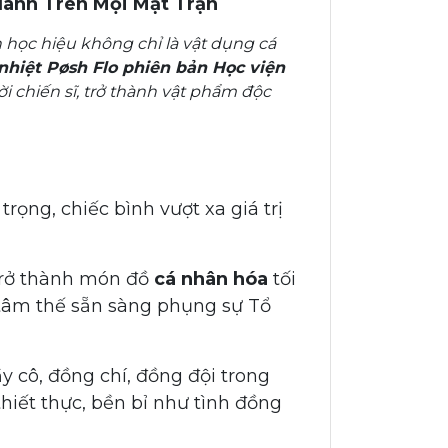
Hành Trên Mọi Mặt Trận
 học hiệu không chỉ là vật dụng cá
nhiệt Pøsh Flo phiên bản Học viện
i chiến sĩ, trở thành vật phẩm độc
rọng, chiếc bình vượt xa giá trị
trở thành món đồ
cá nhân hóa
tối
 tâm thế sẵn sàng phụng sự Tổ
y cô, đồng chí, đồng đội trong
hiết thực, bền bỉ như tình đồng