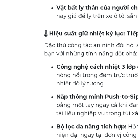
Vật bất ly thân của người chi
hay giá để ly trên xe ô tô, s
🌡️
Hiệu suất giữ nhiệt kỷ lục: Ti
Đặc thù công tác an ninh đòi hỏi 
bạn với những tính năng đột phá:
Công nghệ cách nhiệt 3 lớp
nóng hổi trong đêm trực trườ
nhiệt độ lý tưởng.
Nắp thông minh Push-to-Si
bằng một tay ngay cả khi đan
tài liệu nghiệp vụ trong túi x
Bộ lọc đa năng tích hợp:
Hỗ t
hiện đại ngay tại đơn vị côn