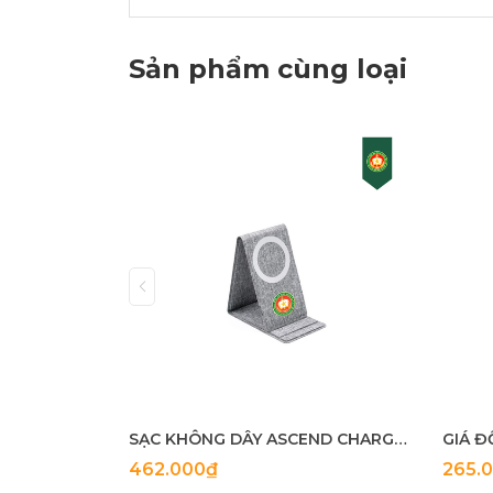
Sản phẩm cùng loại
SẠC KHÔNG DÂY ASCEND CHARGE ECO
GIÁ Đ
462.000₫
265.