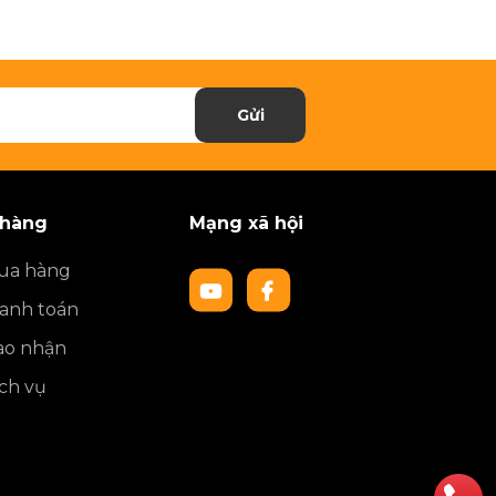
Gửi
 hàng
Mạng xã hội
ua hàng
anh toán
ao nhận
ch vụ