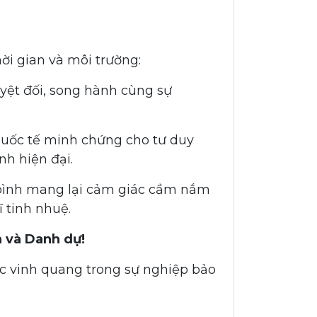
ời gian và môi trường:
yệt đối, song hành cùng sự
quốc tế minh chứng cho tư duy
nh hiện đại.
 bình mang lại cảm giác cầm nắm
 tinh nhuệ.
h và Danh dự!
ốc vinh quang trong sự nghiệp bảo