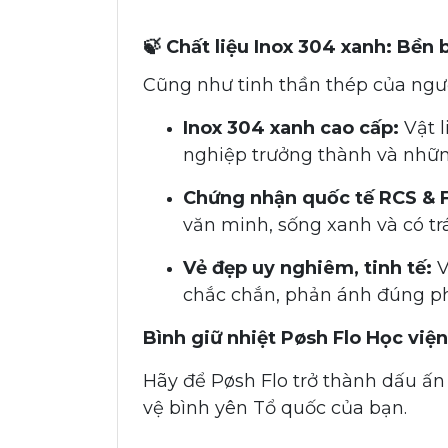
🍃 Chất liệu Inox 304 xanh: Bền 
Cũng như tinh thần thép của người
Inox 304 xanh cao cấp:
Vật l
nghiệp trưởng thành và nhữ
Chứng nhận quốc tế RCS & 
văn minh, sống xanh và có tr
Vẻ đẹp uy nghiêm, tinh tế:
V
chắc chắn, phản ánh đúng pho
Bình giữ nhiệt Pøsh Flo Học viện
Hãy để Pøsh Flo trở thành dấu ấn
vệ bình yên Tổ quốc của bạn.