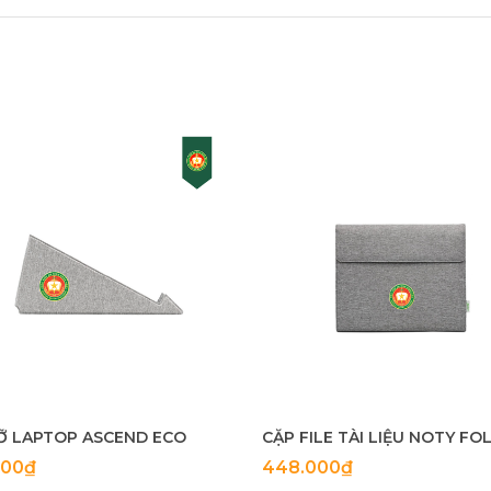
Ỡ LAPTOP ASCEND ECO
000₫
448.000₫