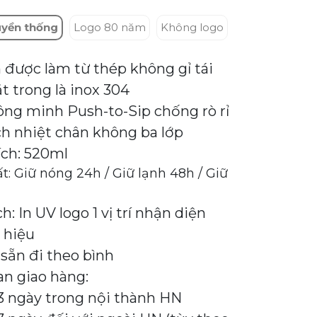
uyền thống
Logo 80 năm
Không logo
 được làm từ thép không gỉ tái
t trong là inox 304
ng minh Push-to-Sip chống rò rỉ
h nhiệt chân không ba lớp
ích: 520ml
t: Giữ nóng 24h / Giữ lạnh 48h / Giữ
h: In UV logo 1 vị trí nhận diện
 hiệu
sẵn đi theo bình
an giao hàng:
 3 ngày trong nội thành HN