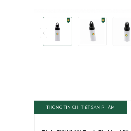
THÔNG TIN CHI TIẾT SẢN PHẨM