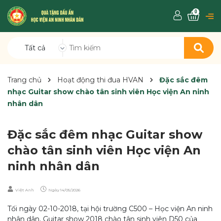
0
Tất cả
Trang chủ
Hoạt động thi đua HVAN
Đặc sắc đêm
nhạc Guitar show chào tân sinh viên Học viện An ninh
nhân dân
Đặc sắc đêm nhạc Guitar show
chào tân sinh viên Học viện An
ninh nhân dân
Việt Anh
Ngày
14/05/2026
Tối ngày 02-10-2018, tại hội trường C500 – Học viện An ninh
nhân dân, Guitar show 2018 chào tân sinh viên D50 của