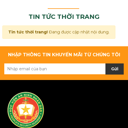
TIN TỨC THỜI TRANG
Tin tức thời trang!
Đang được cập nhật nội dung.
NHẬP THÔNG TIN KHUYẾN MÃI TỪ CHÚNG TÔI
Gửi