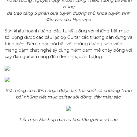
Thiếu tướng Nguyễn Quý Khoát cùng Thiếu tướng Lê Minh
Hùng
đã trao tặng 5 phần quà tuyên dương thủ khoa tuyển sinh
đầu vào của Học viện.
Sân khấu hoành tráng, đầu tư kỹ lưỡng với những tiết mục
sôi động được các câu lạc bộ Guitar các trường dàn dựng và
trình diễn. Đêm nhạc nổi bật với những chàng sinh viên
mang đậm chất nghệ sỹ cùng niềm đam mê cháy bỏng với
cây đàn guitar mang đến đêm nhạc ấn tượng.
Sức nóng của đêm nhạc được lan tỏa suốt cả chương trình
bởi những tiết mục guitar sôi động, đầy màu sắc.
Tiết mục Mashup dân ca hòa tấu guitar và sáo.