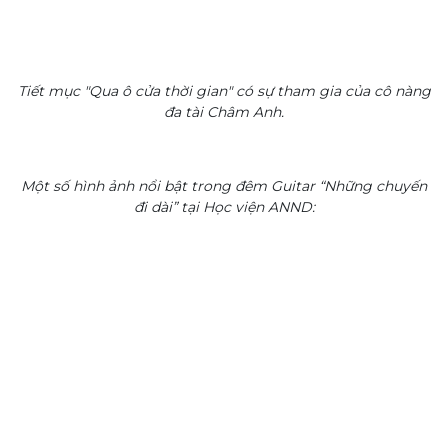
Tiết mục "Qua ô cửa thời gian" có sự tham gia của cô nàng
đa tài Châm Anh.
Một số hình ảnh nổi bật trong đêm Guitar “Những chuyến
đi dài” tại Học viện ANND: