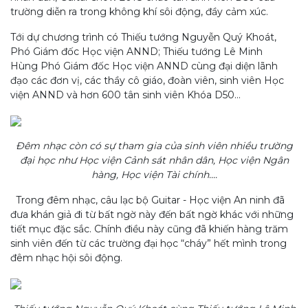
trường diễn ra trong không khí sôi động, đầy cảm xúc.
Tới dự chương trình có Thiếu tướng Nguyễn Quý Khoát,
Phó Giám đốc Học viện ANND; Thiếu tướng Lê Minh
Hùng Phó Giám đốc Học viện ANND cùng đại diện lãnh
đạo các đơn vị, các thầy cô giáo, đoàn viên, sinh viên Học
viện ANND và hơn 600 tân sinh viên Khóa D50…
Đêm nhạc còn có sự tham gia của sinh viên nhiều trường
đại học như Học viện Cảnh sát nhân dân, Học viện Ngân
hàng, Học viện Tài chính....
Trong đêm nhạc, câu lạc bộ Guitar - Học viện An ninh đã
đưa khán giả đi từ bất ngờ này đến bất ngờ khác với những
tiết mục đặc sắc. Chính điều này cũng đã khiến hàng trăm
sinh viên đến từ các trường đại học “cháy” hết mình trong
đêm nhạc hội sôi động.