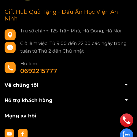
Gift Hub Quà Tặng - Dấu Ấn Học Viện An
Ninh
Trụ sở chính: 125 Trần Phú, Hà Đông, Hà Nội
Giờ làm việc: Từ 9:00 đến 22:00 các ngày trong
tuần từ Thứ 2 đến Chủ nhật
Hotline
0692215777
Về chúng tôi
Hỗ trợ khách hàng
Mạng xã hội