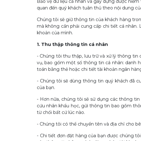
Bảo vệ dữ liệu cá nhân và gây dựng được niềm ti
quan đến quý khách tuân thủ theo nội dung của
Chúng tôi sẽ giữ thông tin của khách hàng tron
mà không cần phải cung cấp chi tiết cá nhân. 
khoản của mình.
1. Thu thập thông tin cá nhân
- Chúng tôi thu thập, lưu trữ và xử lý thông 
vụ, bao gồm một số thông tin cá nhân: danh hiệu, 
toán bằng thẻ hoặc chi tiết tài khoản ngân hàn
- Chúng tôi sẽ dùng thông tin quý khách đã c
của bạn.
- Hơn nữa, chúng tôi sẽ sử dụng các thông tin
cứu nhân khẩu học, gửi thông tin bao gồm thôn
từ chối bất cứ lúc nào.
- Chúng tôi có thể chuyển tên và địa chỉ cho 
- Chi tiết đơn đặt hàng của bạn được chúng tôi