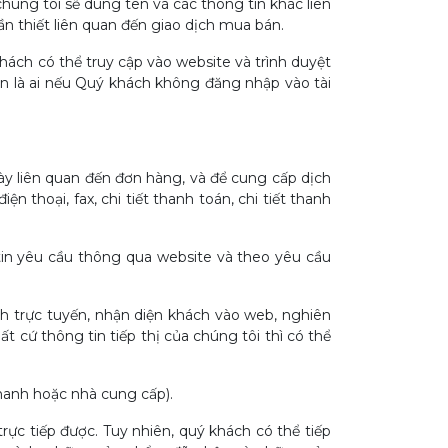
chúng tôi sẽ dùng tên và các thông tin khác liên
n thiết liên quan đến giao dịch mua bán.
hách có thể truy cập vào website và trình duyệt
ạn là ai nếu Quý khách không đăng nhập vào tài
ày liên quan đến đơn hàng, và để cung cấp dịch
ện thoại, fax, chi tiết thanh toán, chi tiết thanh
tin yêu cầu thông qua website và theo yêu cầu
ch trực tuyến, nhận diện khách vào web, nghiên
cứ thông tin tiếp thị của chúng tôi thì có thể
hanh hoặc nhà cung cấp).
rực tiếp được. Tuy nhiên, quý khách có thể tiếp