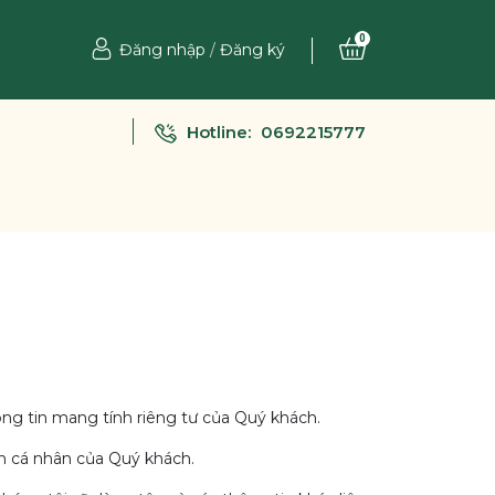
0
Đăng nhập
/
Đăng ký
Hotline:
0692215777
ng tin mang tính riêng tư của Quý khách.
tin cá nhân của Quý khách.