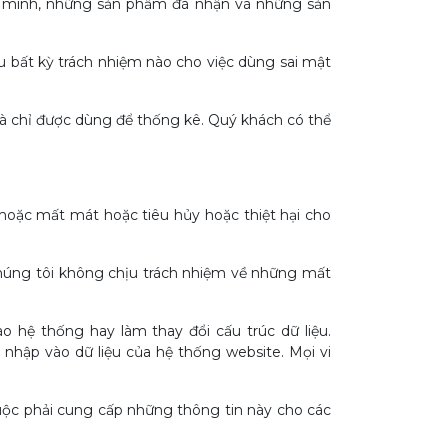
của mình, những sản phẩm đã nhận và những sản
u bất kỳ trách nhiệm nào cho việc dùng sai mật
 và chỉ được dùng để thống kê. Quý khách có thể
t hoặc mất mát hoặc tiêu hủy hoặc thiệt hại cho
 chúng tôi không chịu trách nhiệm về những mất
o hệ thống hay làm thay đổi cấu trúc dữ liệu.
nhập vào dữ liệu của hệ thống website. Mọi vi
buộc phải cung cấp những thông tin này cho các