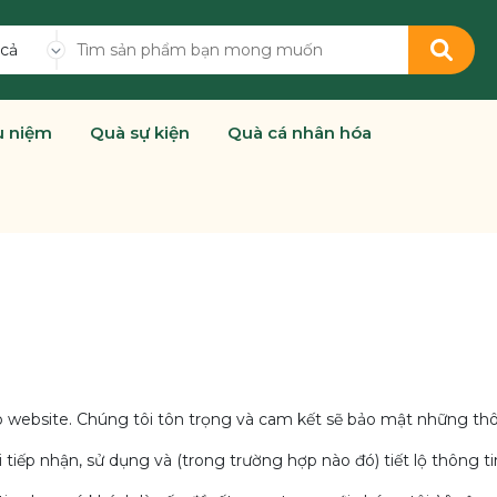
 cả
u niệm
Quà sự kiện
Quà cá nhân hóa
 website. Chúng tôi tôn trọng và cam kết sẽ bảo mật những thô
 tiếp nhận, sử dụng và (trong trường hợp nào đó) tiết lộ thông 