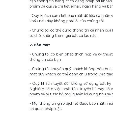
cận thông tin bằng cách đăng nhập tài khoản 
phẩm đã gửi và chi tiết email, ngân hàng và bản
- Quý khách cam kết bảo mật dữ liệu cá nhân v
khẩu nếu đây không phải lỗi của chúng tôi.
- Chúng tôi có thể dùng thông tin cá nhân của 
từ chối không tham gia bất cứ lúc nào.
2. Bảo mật
- Chúng tôi có biện pháp thích hợp về kỹ thuật
thông tin của bạn.
- Chúng tôi khuyên quý khách không nên đưa th
mát quý khách có thể gánh chịu trong việc trao
- Quý khách tuyệt đối không sử dụng bất kỳ c
Nghiêm cấm việc phát tán, truyền bá hay cổ v
phạm sẽ bị tước bỏ mọi quyền lợi cũng như sẽ bị
- Mọi thông tin giao dịch sẽ được bảo mật như
cơ quan pháp luật.